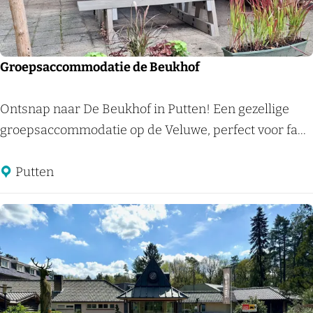
u
i
s
Groepsaccommodatie de Beukhof
G
Ontsnap naar De Beukhof in Putten! Een gezellige
r
groepsaccommodatie op de Veluwe, perfect voor fa...
o
e
Putten
p
s
a
c
c
o