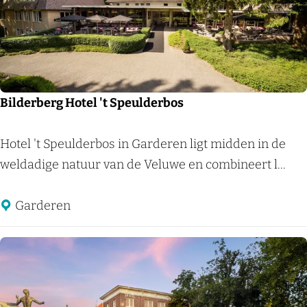
H
n
e
d
i
a
d
l
e
Bilderberg Hotel 't Speulderbos
b
o
B
Hotel 't Speulderbos in Garderen ligt midden in de
r
i
weldadige natuur van de Veluwe en combineert l...
g
l
h
d
Garderen
e
r
b
e