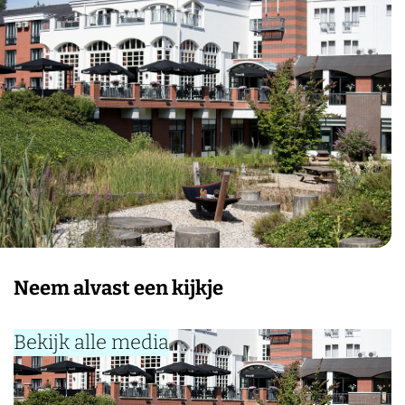
Neem alvast een kijkje
Bekijk alle media