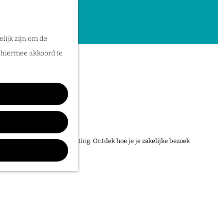
lijk zijn om de
n hiermee akkoord te
, mét comfortabele overnachting. Ontdek hoe je je zakelijke bezoek