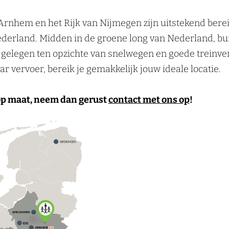
Arnhem en het Rijk van Nijmegen zijn uitstekend bere
Nederland. Midden in de groene long van Nederland, bu
gelegen ten opzichte van snelwegen en goede treinver
r vervoer, bereik je gemakkelijk jouw ideale locatie.
 op maat, neem dan gerust
contact met ons op
!