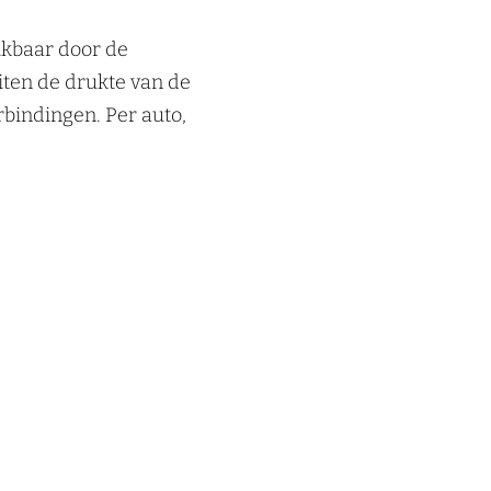
ikbaar door de
iten de drukte van de
bindingen. Per auto,