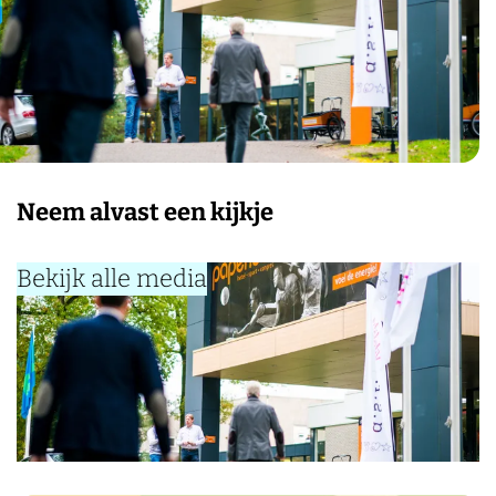
Neem alvast een kijkje
Bekijk alle media