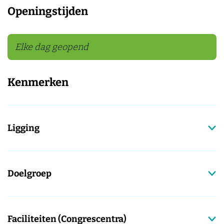
Openingstijden
Elke dag geopend
Kenmerken
Ligging
Doelgroep
Faciliteiten (Congrescentra)