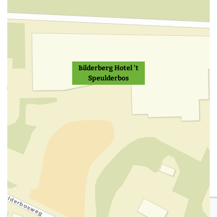
Bilderberg Hotel 't
Speulderbos