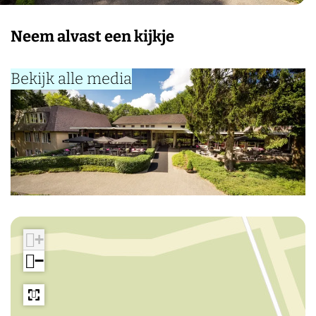
Neem alvast een kijkje
Bekijk alle media
+
−