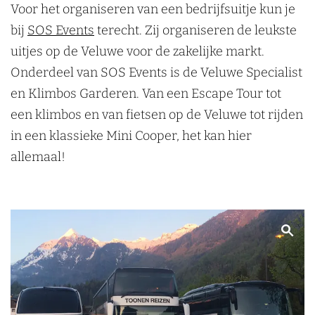
Voor het organiseren van een bedrijfsuitje kun je
bij
SOS Events
terecht. Zij organiseren de leukste
uitjes op de Veluwe voor de zakelijke markt.
Onderdeel van SOS Events is de Veluwe Specialist
en Klimbos Garderen. Van een Escape Tour tot
een klimbos en van fietsen op de Veluwe tot rijden
in een klassieke Mini Cooper, het kan hier
allemaal!
B
e
k
i
j