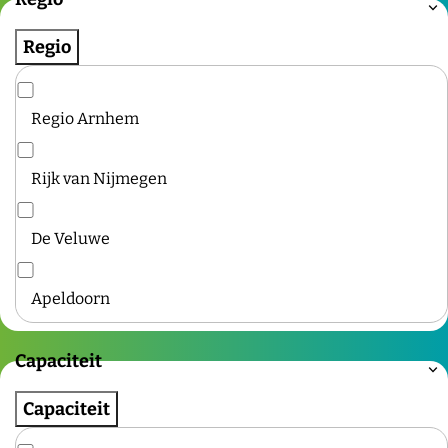
Regio
Regio Arnhem
Rijk van Nijmegen
De Veluwe
Apeldoorn
Capaciteit
Capaciteit