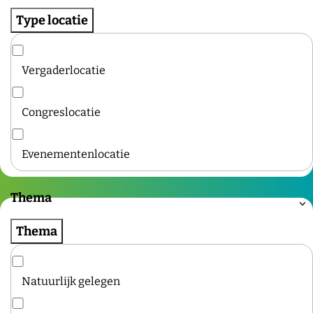
Type locatie
Vergaderlocatie
Congreslocatie
Evenementenlocatie
Thema
Thema
Natuurlijk gelegen