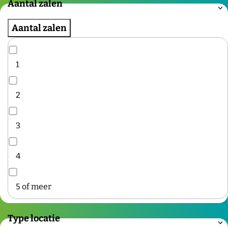
Aantal zalen
Aantal zalen
1
2
3
4
5 of meer
Type locatie