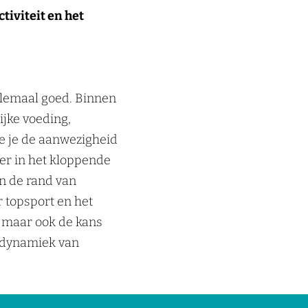
tiviteit en het
helemaal goed. Binnen
ijke voeding,
ie je de aanwezigheid
ier in het kloppende
n de rand van
 topsport en het
, maar ook de kans
de dynamiek van