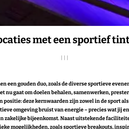
ocaties met een sportief tint
|
|
|
en een gouden duo, zoals de diverse sportieve evene
 het nu gaat om doelen behalen, samenwerken, prester
n positie: deze kernwaarden zijn zowel in de sport als
ieve omgeving bruist van energie – precies wat jij e
n zakelijke bijeenkomst. Naast uitstekende facilitei
ieke mogelijkheden, zoals sportieve breakouts, inspir