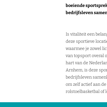
boeiende sportspreke
bedrijfsleven samen
Is vitaliteit een bel
deze sportieve locat
waarmee je zowel lic
van topsport overal 
hart van de Nederlan
Arnhem, is deze spo
bedrijfsleven samenk
om zelf actief aan de
rolstoelbasketbal of 