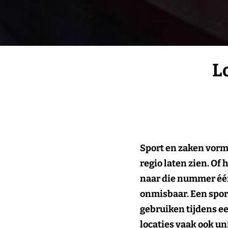
L
Sport en zaken vorm
regio laten zien. Of
naar die nummer
éé
onmisbaar. Een sport
gebruiken tijdens ee
locaties vaak ook un