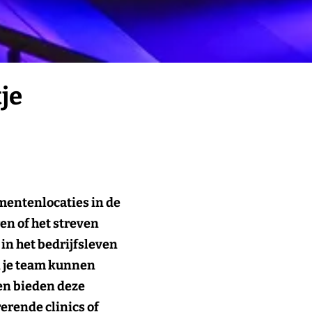
je
mentenlocaties in de
en of het streven
 in het bedrijfsleven
n je team kunnen
ten bieden deze
erende clinics of