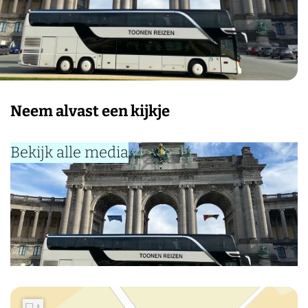
Neem alvast een kijkje
Bekijk alle media