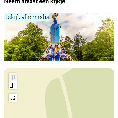
Neem alvast een kijkje
Bekijk alle media
+
−