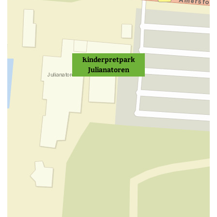
Kinderpretpark
Julianatoren