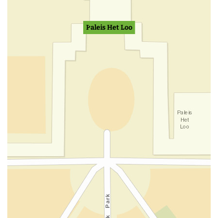
Paleis Het Loo