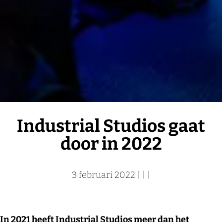
Industrial Studios gaat
door in 2022
3 februari 2022
|
|
|
In 2021 heeft
Industrial Studios
meer dan het