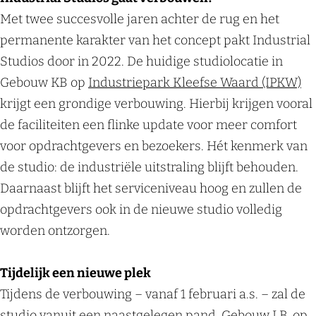
Met twee succesvolle jaren achter de rug en het
permanente karakter van het concept pakt Industrial
Studios door in 2022. De huidige studiolocatie in
Gebouw KB op
Industriepark Kleefse Waard (IPKW)
krijgt een grondige verbouwing. Hierbij krijgen vooral
de faciliteiten een flinke update voor meer comfort
voor opdrachtgevers en bezoekers. Hét kenmerk van
de studio: de industriële uitstraling blijft behouden.
Daarnaast blijft het serviceniveau hoog en zullen de
opdrachtgevers ook in de nieuwe studio volledig
worden ontzorgen.
Tijdelijk een nieuwe plek
Tijdens de verbouwing – vanaf 1 februari a.s. – zal de
studio vanuit een naastgelegen pand, Gebouw LB, op